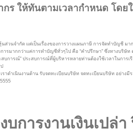
 ให้ทันตามเวลากำหนด โดยให้ลูก
งหุ้นส่วนจำกัด แต่เป็นเรื่องของการวางแผนภาษี การจัดทำบัญชี มา
รมากกว่าแค่การทำบัญชีทั่วๆไป คือ “คำปรึกษา” ซึ่งทางบริษัท ควิ
ประสบการณ์” ประสบการณ์ที่ผู้บริหารหลายท่านต้องใช้เวลาในการเรี
ไป
จ่าย เราดำเนินงานด้าน รับจดทะเบียนบริษัท จดทะเบียนบริษัท อย
-5555
ิดงบการงานเงินเปล่า 