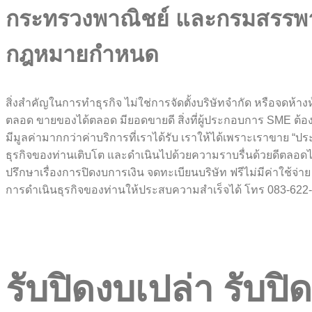
กระทรวงพาณิชย์ และกรมสรรพากร
กฎหมายกำหนด
สิ่งสำคัญในการทำธุรกิจ ไม่ใช่การจัดตั้งบริษัทจำกัด หรือจดห้า
ตลอด ขายของได้ตลอด มียอดขายดี สิ่งที่ผู้ประกอบการ SME ต้องกา
มีมูลค่ามากกว่าค่าบริการที่เราได้รับ เราให้ได้เพราะเราขาย “
ธุรกิจของท่านเติบโต และดำเนินไปด้วยความราบรื่นด้วยดีตลอด
ปรึกษาเรื่องการปิดงบการเงิน จดทะเบียนบริษัท ฟรีไม่มีค่าใช้
การดำเนินธุรกิจของท่านให้ประสบความสำเร็จได้ โทร 083-622
รับปิดงบเปล่า รับป