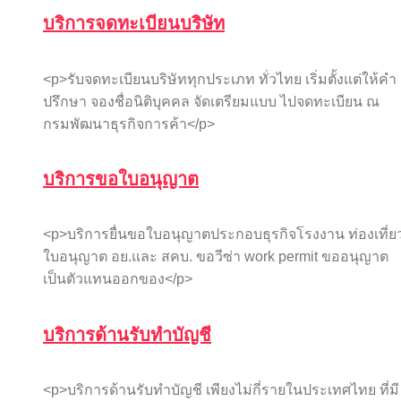
บริการจดทะเบียนบริษัท
<p>รับจดทะเบียนบริษัททุกประเภท ทั่วไทย เริ่มตั้งแต่ให้คำ
ปรึกษา จองชื่อนิติบุคคล จัดเตรียมแบบ ไปจดทะเบียน ณ
กรมพัฒนาธุรกิจการค้า</p>
บริการขอใบอนุญาต
<p>บริการยื่นขอใบอนุญาตประกอบธุรกิจโรงงาน ท่องเที่ย
ใบอนุญาต อย.และ สคบ. ขอวีซ่า work permit ขออนุญาต
เป็นตัวแทนออกของ</p>
บริการด้านรับทำบัญชี
<p>บริการด้านรับทำบัญชี เพียงไม่กี่รายในประเทศไทย ที่มี