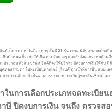
ารเงินทั่วไทย ทราบกันดีว่า ทุกๆ สิ้นปี 31 ธันวาคม นิติบุคคลจะต้
น เกินกำหนด ก็จะก่อให้เกิด ค่าปรับต่างๆ และยังส่งผลกระทบด้านอื
ระกอบ ดังนั้น บริษัท ยินดีที่จะให้บริการ ปิดงบการเงินให้กับ นิติ
ษีบุคคลธรรมดา ใบทะเบียนพาณิชย์ (ร้านค้า) หน้าที่การยื่น แบบแสด
เอกสารการเสียภาษี เป็นเอกสารประกอบการยืมกู้ของสินเชือได้ เพ
นะนำในการเลือกประเภทจดทะเบียนธ
ี ปิดงบการเงิน จนถึง ตรวจสอบ