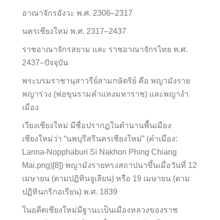
อาณาจักรอังวะ พ.ศ. 2306–2317
นครเชียงใหม่ พ.ศ. 2317–2437
ราชอาณาจักรสยาม และ ราชอาณาจักรไทย พ.ศ.
2437–ปัจจุบัน
พระบรมราชานุสาวรีย์สามกษัตริย์ คือ พญามังราย
พญาร่วง (พ่อขุนรามคำแหงมหาราช) และพญางำ
เมือง
เวียงเชียงใหม่ มีชื่อปรากฏในตำนานพื้นเมือง
เชียงใหม่ว่า “นพบุรีสรีนครเชียงใหม่” (คำเมือง:
Lanna-Nopphaburi Si Nakhon Phing Chiang
Mai.png)[8]) พญามังรายทรงสถาปนาขึ้นเมื่อวันที่ 12
เมษายน (ตามปฏิทินจูเลียน) หรือ 19 เมษายน (ตาม
ปฏิทินกริกอเรียน) พ.ศ. 1839
ในอดีตเชียงใหม่มีฐานะเป็นเมืองหลวงของราช