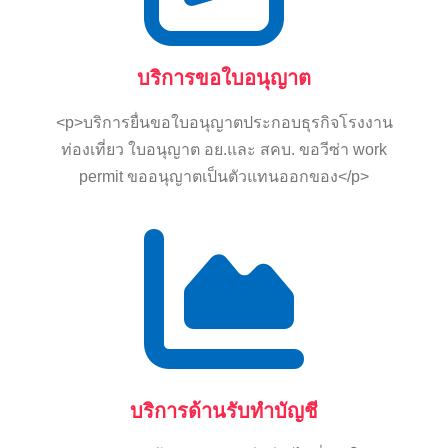
บริการขอใบอนุญาต
<p>บริการยื่นขอใบอนุญาตประกอบธุรกิจโรงงาน
ท่องเที่ยว ใบอนุญาต อย.และ สคบ. ขอวีซ่า work
permit ขออนุญาตเป็นตัวแทนออกของ</p>
บริการด้านรับทำบัญชี