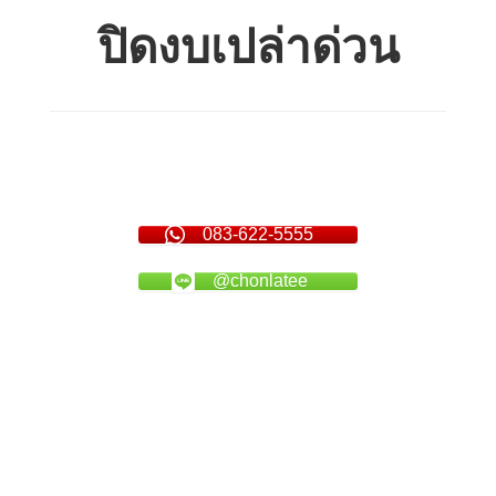
ปิดงบเปล่าด่วน
083-622-5555
@chonlatee