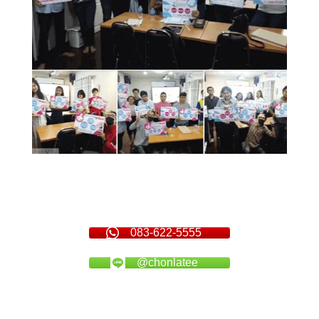
083-622-5555
@chonlatee