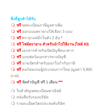
สิ่งที่ลูกค้าได้รับ
ฟรี
จดทะเบียนภาษีมูลค่าเพิ่ม
ฟรี
ออกแบบตรายางให้เลือก 3 แบบ
ฟรี
ตรายางหมึกในตัว 2 อัน
*
ฟรี ไฟล์ตรายาง สำหรับนำไปใช้งาน (ไฟล์ AI)
ฟรี
เอกสารสำหรับเปิดบัญชีธนาคาร
ฟรี
แบบฟอร์มเอกสารทางบัญชี
ฟรี
นามบัตรสำหรับออกใบกำกับภาษี
ฟรี
คอร์สอบรมผู้ประกอบการใหม่ (มูลค่า 5,900
บาท)
ฟรี
จัดทำบัญชี ฟรี 1 เดือน
***
ใบสำคัญจดทะเบียนพาณิชย์
หนังสือรับรองบริษัท
รายละเอียดวัตถุประสงค์บริษัท