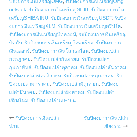
ปิดงบการเงินเหรียญOMG
,
รับปิดงบการเงินเหรียญOmg
network
,
รับปิดงบการเงินเหรียญSHIB
,
รับปิดงบการเงิน
เหรียญSHIBA INU
,
รับปิดงบการเงินเหรียญUSDT
,
รับปิด
งบการเงินเหรียญXLM
,
รับปิดงบการเงินเหรียญคริปโต
,
รับปิดงบการเงินเหรียญบิทคอยน์
,
รับปิดงบการเงินเหรียญ
บิทคับ
,
รับปิดงบการเงินเหรียญอีเธอเรียม
,
รับปิดงบการ
เงินเออาร์
,
รับปิดงบการเงินโลกเสมือน
,
รับปิดงบเปล่า
กรกฎาคม
,
รับปิดงบเปล่ากันยายน
,
รับปิดงบเปล่า
กุมภาพันธ์
,
รับปิดงบเปล่าตุลาคม
,
รับปิดงบเปล่าธันวาคม
,
รับปิดงบเปล่าพฤศจิกายน
,
รับปิดงบเปล่าพฤษภาคม
,
รับ
ปิดงบเปล่ามกราคม
,
รับปิดงบเปล่ามิถุนายน
,
รับปิดงบ
เปล่ามีนาคม
,
รับปิดงบเปล่าสิงหาคม
,
รับปิดงบเปล่า
เชียงใหม่
,
รับปิดงบเปล่าเมษายน
Post
รับปิดงบการเงินเปล่า
รับปิดงบการเงินเปล่า
น่าน
เชียงราย
navigation