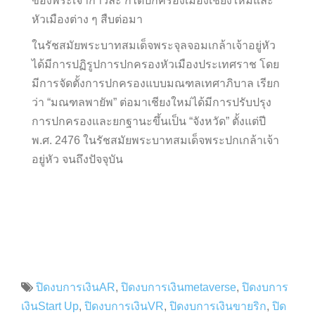
ของพระเจ้ากาวิละ ก็ได้ปกครองเมืองเชียงใหม่และ
หัวเมืองต่าง ๆ สืบต่อมา
ในรัชสมัยพระบาทสมเด็จพระจุลจอมเกล้าเจ้าอยู่หัว
ได้มีการปฏิรูปการปกครองหัวเมืองประเทศราช โดย
มีการจัดตั้งการปกครองแบบมณฑลเทศาภิบาล เรียก
ว่า “มณฑลพายัพ” ต่อมาเชียงใหม่ได้มีการปรับปรุง
การปกครองและยกฐานะขึ้นเป็น “จังหวัด” ตั้งแต่ปี
พ.ศ. 2476 ในรัชสมัยพระบาทสมเด็จพระปกเกล้าเจ้า
อยู่หัว จนถึงปัจจุบัน
ปิดงบการเงินAR
,
ปิดงบการเงินmetaverse
,
ปิดงบการ
เงินStart Up
,
ปิดงบการเงินVR
,
ปิดงบการเงินขายริก
,
ปิด