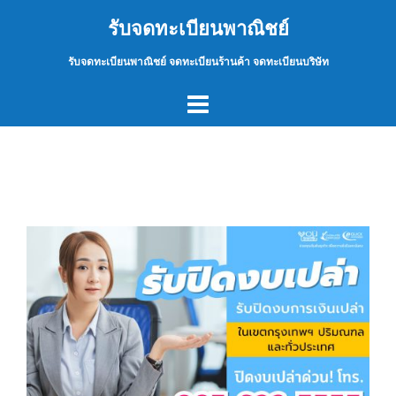
Skip
รับจดทะเบียนพาณิชย์
to
content
รับจดทะเบียนพาณิชย์ จดทะเบียนร้านค้า จดทะเบียนบริษัท