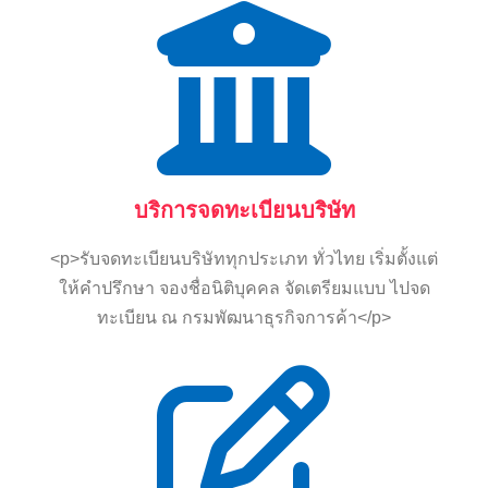
บริการจดทะเบียนบริษัท
<p>รับจดทะเบียนบริษัททุกประเภท ทั่วไทย เริ่มตั้งแต่
ให้คำปรึกษา จองชื่อนิติบุคคล จัดเตรียมแบบ ไปจด
ทะเบียน ณ กรมพัฒนาธุรกิจการค้า</p>