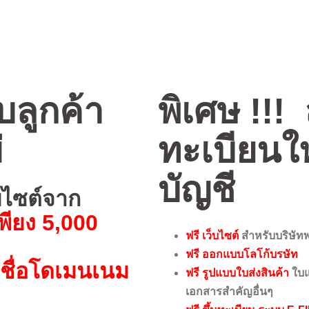
บลูกค้า
พิเศษ !!!
่
ทะเบียนใ
บัญชี
บไซต์จาก
พียง 5,000
ฟรี เว็บไซต์
สำหรับบริษั
ฟรี ออกแบบโลโก้บรษัท
้ชื่อโดเมนเนม
ฟรี รูปแบบใบส่งสินค้า
ใบแจ
เอกสารสำคัญอื่นๆ