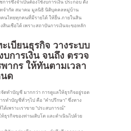
ชการซึ่งจำเป็นต้องใช้งบการเงิน ประกอบ ดัง
ษัทจำกัด สมาคม มูลนิธิ นิติบุคคลหมู่บ้าน
คนไทยทุกคนที่มีรายได้ ให้ยื่น ภายในสิน
องสินเชือได้ เพราะสถาบันการเงินจะขอหลัก
ทะเบียนธุรกิจ วางระบบ
งบการเงิน จนถึง ตรวจ
รพากร ให้ทันตามเวลา
หนด
รจัดทำบัญชี มากกว่า การดูแลให้ธุรกิจอยู่รอด
ทำบัญชีทั่วๆไป คือ “คำปรึกษา” ซึ่งทาง
ราให้ได้เพราะเราขาย “ประสบการณ์”
ให้ธุรกิจของท่านเติบโต และดำเนินไปด้วย