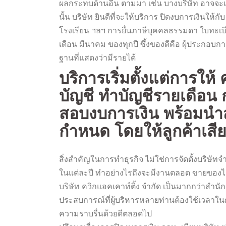
ผลกระทบด้านอื่น ตามมา เช่น บางบริษัท อาจจะเป
นั้น บริษัท ยินดีที่จะให้บริการ ปิดงบการเงินให้ก
โรงเรียน ฯลฯ การยื่นภาษีบุคคลธรรมดา ใบทะเบียน
เดือน มีนาคม ของทุกปี ซึ้งของดีคือ ผุ้ประกอ
ฐานที่แสดงว่ามีรายได้
บริการเริ่มตั้งแต่การ
บัญชี ทำบัญชีรายเดือ
สอบงบการเงิน พร้อมนำ
กำหนด โดยให้ลูกค้าเสี
สิ่งสำคัญในการทำธุรกิจ ไม่ใช่การจัดตั้งบริษัท
ในแต่ละปี ทำอย่างไรถึงจะมีงานตลอด ขายของได้
บริษัท ควิกแอคเคาท์ติ้ง จำกัด เป็นมากกว่าสำนัก
ประสบการณ์ที่ผู้บริหารหลายท่านต้องใช้เวลาในก
ความราบรื่นด้วยดีตลอดไป