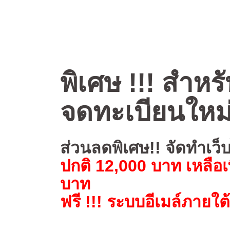
พิเศษ !!! สำหรั
จดทะเบียนใหม
ส่วนลดพิเศษ!! จัดทำเว็
ปกติ 12,000 บาท เหลือเ
บาท
ฟรี !!! ระบบอีเมล์ภายใต