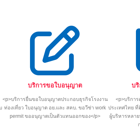
บริการขอใบอนุญาต
บร
<p>บริการยื่นขอใบอนุญาตประกอบธุรกิจโรงงาน
<p>บริการด
บบ
ท่องเที่ยว ใบอนุญาต อย.และ สคบ. ขอวีซ่า work
ประเทศไทย ที
permit ขออนุญาตเป็นตัวแทนออกของ</p>
ผู้บริหารหลาย