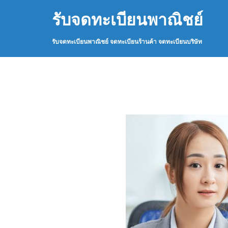
Skip
รับจดทะเบียนพาณิชย์
to
content
รับจดทะเบียนพาณิชย์ จดทะเบียนร้านค้า จดทะเบียนบริษัท