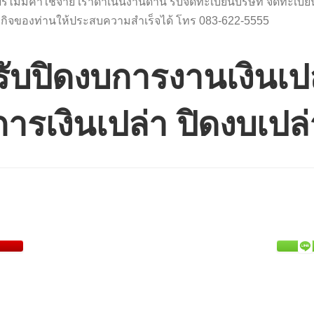
รีไม่มีค่าใช้จ่าย เราดำเนินงานด้าน รับจดทะเบียนบริษัท จดทะเบี
กิจของท่านให้ประสบความสำเร็จได้ โทร 083-622-5555
 รับปิดงบการงานเงินเป
ารเงินเปล่า ปิดงบเปล