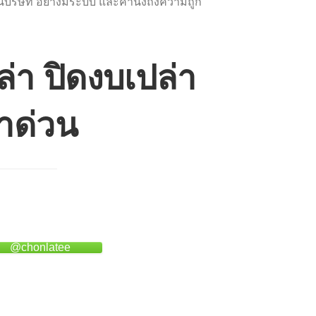
ยนบริษัท อย่างมีระบบ และคำนึงถึงความถูก
ล่า ปิดงบเปล่า
่าด่วน
@chonlatee