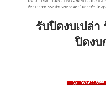
ปรึกษาเรื่องการปิดงบการเงิน จดทะเบียนบริษัท ฟ
ต้อง เราสามารถช่วยหาทางออกในการดำเนินธุร
รับปิดงบเปล่า
ปิดงบก
083-622-5555