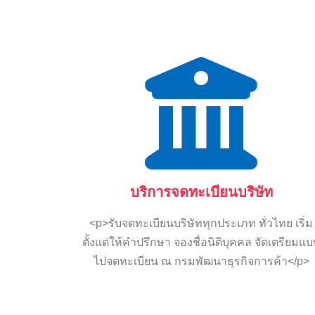
บริการจดทะเบียนบริษัท
<p>รับจดทะเบียนบริษัททุกประเภท ทั่วไทย เริ่ม
ตั้งแต่ให้คำปรึกษา จองชื่อนิติบุคคล จัดเตรียมแ
ไปจดทะเบียน ณ กรมพัฒนาธุรกิจการค้า</p>