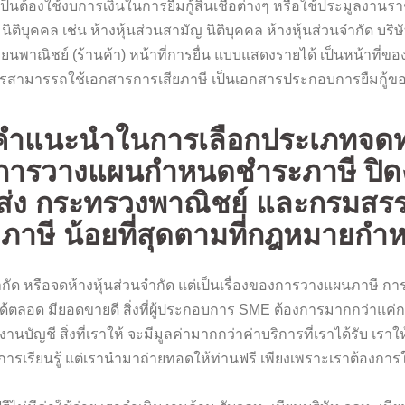
็นต้องใช้งบการเงินในการยืมกู้สินเชือต่างๆ หรือใช้ประมูลงานรา
ับ นิติบุคคล เช่น ห้างหุ้นส่วนสามัญ นิติบุคคล ห้างหุ้นส่วนจำกัด บริ
พาณิชย์ (ร้านค้า) หน้าที่การยื่น แบบแสดงรายได้ เป็นหน้าที่ของ
บการสามารรถใช้เอกสารการเสียภาษี เป็นเอกสารประกอบการยืมกู้ข
ให้ คำแนะนำในการเลือกประเภทจด
น การวางแผนกำหนดชำระภาษี ปิด
ส่ง กระทรวงพาณิชย์ และกรมสร
ยภาษี น้อยที่สุดตามที่กฎหมายกำ
จำกัด หรือจดห้างหุ้นส่วนจำกัด แต่เป็นเรื่องของการวางแผนภาษี กา
ตลอด มียอดขายดี สิ่งที่ผู้ประกอบการ SME ต้องการมากกว่าแค่การ
งานบัญชี สิ่งที่เราให้ จะมีมูลค่ามากกว่าค่าบริการที่เราได้รับ เ
ารเรียนรู้ แต่เรานำมาถ่ายทอดให้ท่านฟรี เพียงเพราะเราต้องการ