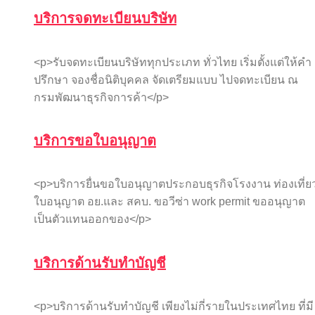
บริการจดทะเบียนบริษัท
<p>รับจดทะเบียนบริษัททุกประเภท ทั่วไทย เริ่มตั้งแต่ให้คำ
ปรึกษา จองชื่อนิติบุคคล จัดเตรียมแบบ ไปจดทะเบียน ณ
กรมพัฒนาธุรกิจการค้า</p>
บริการขอใบอนุญาต
<p>บริการยื่นขอใบอนุญาตประกอบธุรกิจโรงงาน ท่องเที่ย
ใบอนุญาต อย.และ สคบ. ขอวีซ่า work permit ขออนุญาต
เป็นตัวแทนออกของ</p>
บริการด้านรับทำบัญชี
<p>บริการด้านรับทำบัญชี เพียงไม่กี่รายในประเทศไทย ที่มี