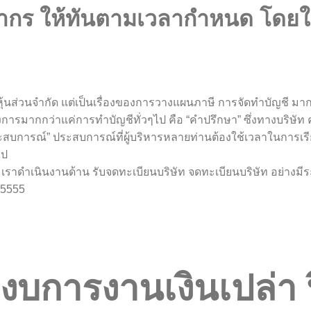
 ให้ทันตามเวลากำหนด โดยให้ลูก
งหุ้นส่วนจำกัด แต่เป็นเรื่องของการวางแผนภาษี การจัดทำบัญชี มา
รมากกว่าแค่การทำบัญชีทั่วๆไป คือ “คำปรึกษา” ซึ่งทางบริษัท ควิ
ประสบการณ์” ประสบการณ์ที่ผู้บริหารหลายท่านต้องใช้เวลาในการเรี
ไป
จ่าย เราดำเนินงานด้าน รับจดทะเบียนบริษัท จดทะเบียนบริษัท อย
-5555
ิดงบการงานเงินเปล่า 