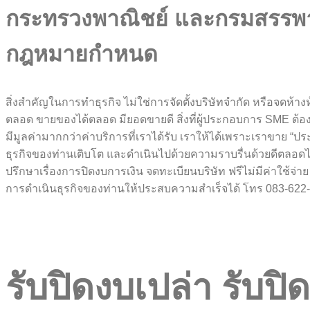
กระทรวงพาณิชย์ และกรมสรรพากร
กฎหมายกำหนด
สิ่งสำคัญในการทำธุรกิจ ไม่ใช่การจัดตั้งบริษัทจำกัด หรือจดห้า
ตลอด ขายของได้ตลอด มียอดขายดี สิ่งที่ผู้ประกอบการ SME ต้องกา
มีมูลค่ามากกว่าค่าบริการที่เราได้รับ เราให้ได้เพราะเราขาย “
ธุรกิจของท่านเติบโต และดำเนินไปด้วยความราบรื่นด้วยดีตลอด
ปรึกษาเรื่องการปิดงบการเงิน จดทะเบียนบริษัท ฟรีไม่มีค่าใช้
การดำเนินธุรกิจของท่านให้ประสบความสำเร็จได้ โทร 083-622
รับปิดงบเปล่า รับป