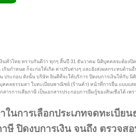
ารเงินทั่วไทย ทราบกันดีว่า ทุกๆ สิ้นปี 31 ธันวาคม นิติบุคคลจะต้
น เกินกำหนด ก็จะก่อให้เกิด ค่าปรับต่างๆ และยังส่งผลกระทบด้านอื
ระกอบ ดังนั้น บริษัท ยินดีที่จะให้บริการ ปิดงบการเงินให้กับ นิติ
ษีบุคคลธรรมดา ใบทะเบียนพาณิชย์ (ร้านค้า) หน้าที่การยื่น แบบแสด
เอกสารการเสียภาษี เป็นเอกสารประกอบการยืมกู้ของสินเชือได้ เพ
นะนำในการเลือกประเภทจดทะเบียนธ
ี ปิดงบการเงิน จนถึง ตรวจสอบ