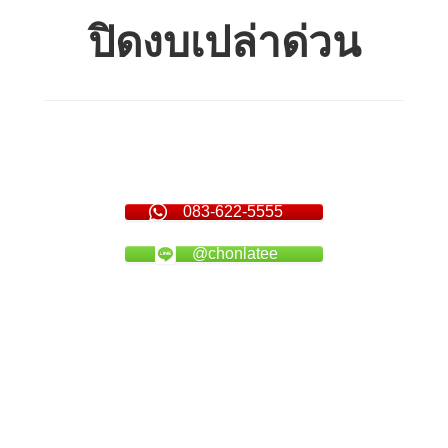
ปิดงบเปล่าด่วน
083-622-5555
@chonlatee