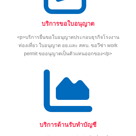
บริการขอใบอนุญาต
<p>บริการยื่นขอใบอนุญาตประกอบธุรกิจโรงงาน
ท่องเที่ยว ใบอนุญาต อย.และ สคบ. ขอวีซ่า work
permit ขออนุญาตเป็นตัวแทนออกของ</p>
บริการด้านรับทำบัญชี