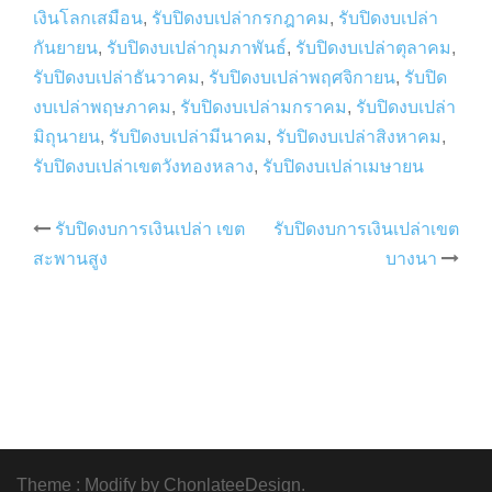
เงินโลกเสมือน
,
รับปิดงบเปล่ากรกฎาคม
,
รับปิดงบเปล่า
กันยายน
,
รับปิดงบเปล่ากุมภาพันธ์
,
รับปิดงบเปล่าตุลาคม
,
รับปิดงบเปล่าธันวาคม
,
รับปิดงบเปล่าพฤศจิกายน
,
รับปิด
งบเปล่าพฤษภาคม
,
รับปิดงบเปล่ามกราคม
,
รับปิดงบเปล่า
มิถุนายน
,
รับปิดงบเปล่ามีนาคม
,
รับปิดงบเปล่าสิงหาคม
,
รับปิดงบเปล่าเขตวังทองหลาง
,
รับปิดงบเปล่าเมษายน
Post
รับปิดงบการเงินเปล่า เขต
รับปิดงบการเงินเปล่าเขต
สะพานสูง
บางนา
navigation
Theme : Modify by
ChonlateeDesign
.