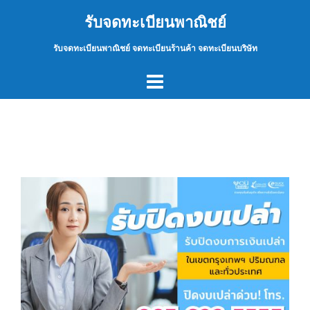
Skip
รับจดทะเบียนพาณิชย์
to
content
รับจดทะเบียนพาณิชย์ จดทะเบียนร้านค้า จดทะเบียนบริษัท