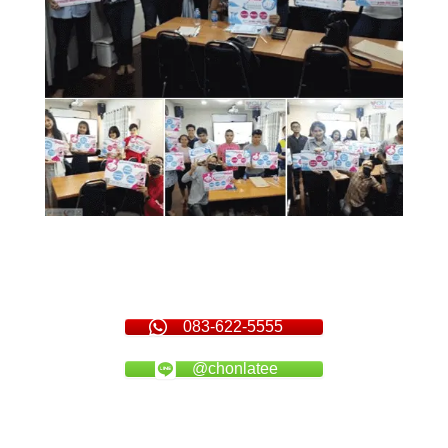
083-622-5555
@chonlatee