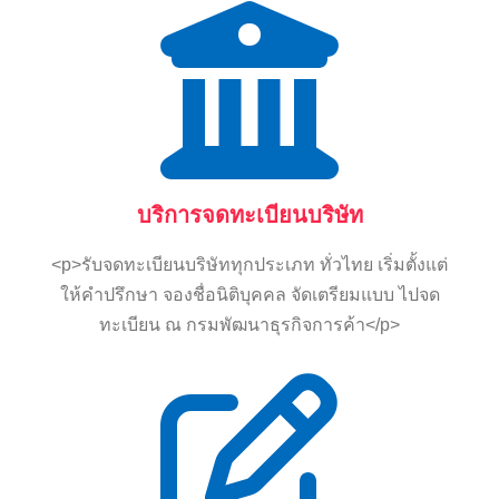
บริการจดทะเบียนบริษัท
<p>รับจดทะเบียนบริษัททุกประเภท ทั่วไทย เริ่มตั้งแต่
ให้คำปรึกษา จองชื่อนิติบุคคล จัดเตรียมแบบ ไปจด
ทะเบียน ณ กรมพัฒนาธุรกิจการค้า</p>