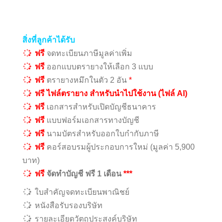
สิ่งที่ลูกค้าได้รับ
ฟรี
จดทะเบียนภาษีมูลค่าเพิ่ม
ฟรี
ออกแบบตรายางให้เลือก 3 แบบ
ฟรี
ตรายางหมึกในตัว 2 อัน
*
ฟรี ไฟล์ตรายาง สำหรับนำไปใช้งาน (ไฟล์ AI)
ฟรี
เอกสารสำหรับเปิดบัญชีธนาคาร
ฟรี
แบบฟอร์มเอกสารทางบัญชี
ฟรี
นามบัตรสำหรับออกใบกำกับภาษี
ฟรี
คอร์สอบรมผู้ประกอบการใหม่ (มูลค่า 5,900
บาท)
ฟรี
จัดทำบัญชี ฟรี 1 เดือน
***
ใบสำคัญจดทะเบียนพาณิชย์
หนังสือรับรองบริษัท
รายละเอียดวัตถุประสงค์บริษัท