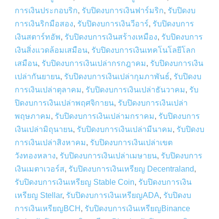
การเงินประกอบริก
,
รับปิดงบการเงินฟาร์มริก
,
รับปิดงบ
การเงินริกมือสอง
,
รับปิดงบการเงินวีอาร์
,
รับปิดงบการ
เงินสตาร์ทอัพ
,
รับปิดงบการเงินสร้างเหมือง
,
รับปิดงบการ
เงินสิ่งแวดล้อมเสมือน
,
รับปิดงบการเงินเทคโนโลยีโลก
เสมือน
,
รับปิดงบการเงินเปล่ากรกฎาคม
,
รับปิดงบการเงิน
เปล่ากันยายน
,
รับปิดงบการเงินเปล่ากุมภาพันธ์
,
รับปิดงบ
การเงินเปล่าตุลาคม
,
รับปิดงบการเงินเปล่าธันวาคม
,
รับ
ปิดงบการเงินเปล่าพฤศจิกายน
,
รับปิดงบการเงินเปล่า
พฤษภาคม
,
รับปิดงบการเงินเปล่ามกราคม
,
รับปิดงบการ
เงินเปล่ามิถุนายน
,
รับปิดงบการเงินเปล่ามีนาคม
,
รับปิดงบ
การเงินเปล่าสิงหาคม
,
รับปิดงบการเงินเปล่าเขต
วังทองหลาง
,
รับปิดงบการเงินเปล่าเมษายน
,
รับปิดงบการ
เงินเมตาเวอร์ส
,
รับปิดงบการเงินเหรียญ Decentraland
,
รับปิดงบการเงินเหรียญ Stable Coin
,
รับปิดงบการเงิน
เหรียญ Stellar
,
รับปิดงบการเงินเหรียญADA
,
รับปิดงบ
การเงินเหรียญBCH
,
รับปิดงบการเงินเหรียญBinance