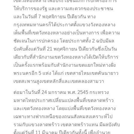
เขตวังทองหลาง เพื่อประโยชน์แก่การปกครอง การ
ให้บริการของรัฐ และความสะดวกของประชาชน
และในวันที่ 7 พฤศจิกายน ปีเดียวกัน ทาง
กรุงเทพมหานครก็ได้ประกาศตั้งแขวงวังทองหลาง
เต็มพื้นที่เขตวังทองหลางอย่างเป็นทางการ เพื่อความ
ชัดเจนในการปกครอง โดยประกาศทั้ง 2 ฉบับมีผล
บังคับตั้งแต่วันที่ 21 พฤศจิกายน ปีเดียวกันซึ่งเป็นวัน
เดียวกับที่สำนักงานเขตวังทองหลางได้เปิดให้บริการ
เป็นครั้งแรกพร้อมกับสำนักงานเขตแยกใหม่ทางฝั่ง
พระนครอีก 5 แห่ง ได้แก่ เขตสายไหมเขตคันนายาว
เขตสะพานสูงเขตหลักสี่และเขตคลองสามวา
ต่อมาในวันที่ 24 มกราคม พ.ศ. 2545 กระทรวง
มหาดไทยประกาศเปลี่ยนแปลงพื้นที่เขตลาดพร้าว
และเขตวังทองหลาง โดยแบ่งพื้นที่เขตวังทองหลาง
เฉพาะทางฟากเหนือของถนนสังคมสงเคราะห์ไป
รวมกับแขวงลาดพร้าว เขตลาดพร้าวแทน มีผลบังคับ
ตั้งแต่วันที่ 11 มีนาคม ปีเดียวกันทั้งนี้ เพื่ออำนวย