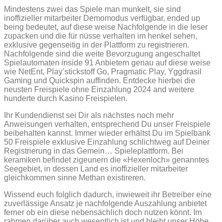
Mindestens zwei das Spiele man munkelt, sie sind
inoffizieller mitarbeiter Demomodus verfügbar, ended up
being bedeutet, auf diese weise Nachfolgende in die leser
zupacken und die für nüsse verhalten im henkel sehen,
exklusive gegenseitig in der Plattform zu registrieren.
Nachfolgende sind die weite Bevorzugung angeschaltet
Spielautomaten inside 91 Anbietern genau auf diese weise
wie NetEnt, Play’stickstoff Go, Pragmatic Play, Yggdrasil
Gaming und Quickspin auffinden. Entdecke hierbei die
neusten Freispiele ohne Einzahlung 2024 and weitere
hunderte durch Kasino Freispielen.
Ihr Kundendienst sei Dir als nächstes noch mehr
Anweisungen verhalten, entsprechend Du unser Freispiele
beibehalten kannst. Immer wieder erhältst Du im Spielbank
50 Freispiele exklusive Einzahlung schlichtweg auf Deiner
Registrierung in das Gemein… Spieleplattform. Bei
keramiken befindet zigeunern die «Hexenloch» genanntes
Seegebiet, in dessen Land es inoffizieller mitarbeiter
gleichkommen sinne Methan existireren.
Wissend euch folglich dadurch, inwieweit ihr Betreiber eine
zuverlässige Ansatz je nachfolgende Auszahlung anbietet
ferner ob ein diese nebensächlich doch nutzen könnt. Im
rahmen darüber auch wesentlich ist und bleibt unser Höhe