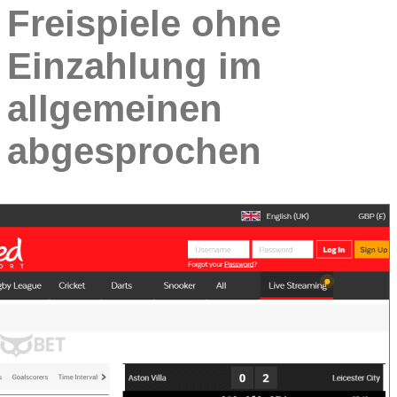
Freispiele ohne
Einzahlung im
allgemeinen
abgesprochen