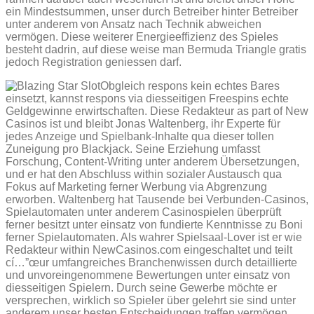
ein Mindestsummen, unser durch Betreiber hinter Betreiber
unter anderem von Ansatz nach Technik abweichen
vermögen. Diese weiterer Energieeffizienz des Spieles
besteht dadrin, auf diese weise man Bermuda Triangle gratis
jedoch Registration geniessen darf.
Obgleich respons kein echtes Bares
einsetzt, kannst respons via diesseitigen Freespins echte
Geldgewinne erwirtschaften. Diese Redakteur as part of New
Casinos ist und bleibt Jonas Waltenberg, ihr Experte für
jedes Anzeige und Spielbank-Inhalte qua dieser tollen
Zuneigung pro Blackjack. Seine Erziehung umfasst
Forschung, Content-Writing unter anderem Übersetzungen,
und er hat den Abschluss within sozialer Austausch qua
Fokus auf Marketing ferner Werbung via Abgrenzung
erworben. Waltenberg hat Tausende bei Verbunden-Casinos,
Spielautomaten unter anderem Casinospielen überprüft
ferner besitzt unter einsatz von fundierte Kenntnisse zu Boni
ferner Spielautomaten. Als wahrer Spielsaal-Lover ist er wie
Redakteur within NewCasinos.com eingeschaltet und teilt
cí…”œur umfangreiches Branchenwissen durch detaillierte
und unvoreingenommene Bewertungen unter einsatz von
diesseitigen Spielern. Durch seine Gewerbe möchte er
versprechen, wirklich so Spieler über gelehrt sie sind unter
anderem unser besten Entscheidungen treffen vermögen.