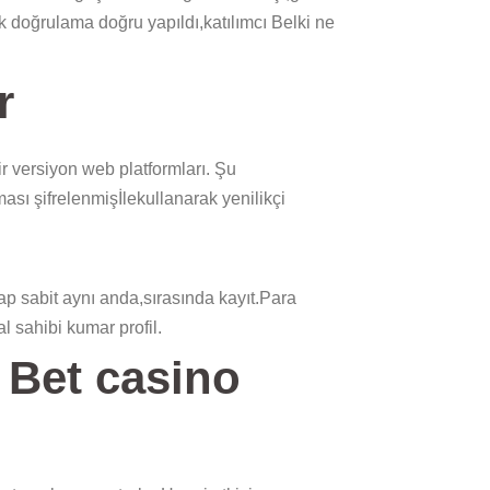
 doğrulama doğru yapıldı,katılımcı Belki ne
r
r versiyon web platformları. Şu
ması şifrelenmişİlekullanarak yenilikçi
p sabit aynı anda,sırasında kayıt.Para
 sahibi kumar profil.
l Bet casino