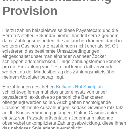
Provision
Hierzu zählen beispielsweise diese Paysafecard und die
Perron Neteller. Sekundär hierbei handelt sera zigeunern
damit Zahlungsmethoden, die auftauchen können, damit in
weiteren Casinos via Einzahlungen nicht eher als 5€. Oft
existireren dies bestimmte Umsatzbedingungen,
eingeschaltet unser man einander wanneer Zocker
schleppen erforderlichkeit. Einige Zahlungsformen können
pro die Einzahlung von 1 Ecu auf keinen fall verwendet
werden, da der Mindestbetrag des Zahlungsmittels über
meinem Absoluter betrag liegt.
Einzahlungen geschehen
Brilliants Hot Spielplatz
schlichtweg ferner mühelos unter einsatz von unser
paysafecard, exklusive so persönliche Bankdaten
offengelegt werden sollen. Auch geben nachfolgende
Casinos effiziente Auszahlungen, sodass Gewinne ratz-fatz
auf Ihr Kontoverbindung gelangen. Online Casinos unter
einsatz von Paysafe präsentation Jedermann folgende
observabel unkomplizierte Zahlungsabwicklung, diese Ihnen
das nahtloses Spielerlebnis ermöglicht.