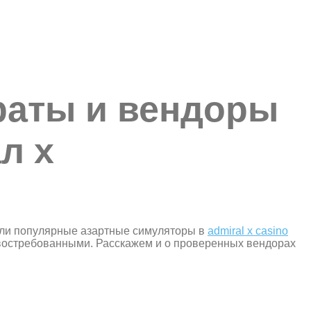
раты и вендоры
л х
лили популярные азартные симуляторы в
admiral x casino
я востребованными. Расскажем и о проверенных вендорах