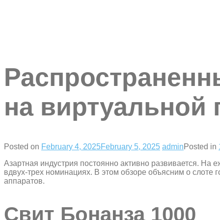
Распространенн
на виртуальной 
Posted on
February 4, 2025
February 5, 2025
admin
Posted in
Азартная индустрия постоянно активно развивается. На 
вдвух-трех номинациях. В этом обзоре объясним о слоте 
аппаратов.
Свит Бонанза 1000