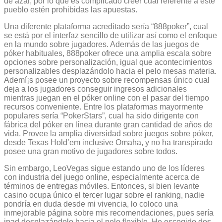
de azar, por lo que es complicado creer cual referente a este
pueblo estén prohibidas las apuestas.
Una diferente plataforma acreditado serí­a “888poker”, cual
se está por el interfaz sencillo de utilizar así­ como el enfoque
en la mundo sobre jugadores. Además de las juegos de
póker habituales, 888poker ofrece una amplia escala sobre
opciones sobre personalización, igual que acontecimientos
personalizables desplazándolo hacia el pelo mesas materia.
Ademí¡s posee un proyecto sobre recompensas único cual
deja a los jugadores conseguir ingresos adicionales
mientras juegan en el póker online con el pasar del tiempo
recursos conveniente. Entre los plataformas mayormente
populares serí­a “PokerStars”, cual ha sido dirigente con
fábrica del póker en línea durante gran cantidad de años de
vida. Provee la amplia diversidad sobre juegos sobre póker,
desde Texas Hold’em inclusive Omaha, y no ha transpirado
posee una gran motivo de jugadores sobre todos.
Sin embargo, LeoVegas sigue estando uno de los líderes
con industria del juego online, especialmente acerca de
términos de entregas móviles. Entonces, si bien levante
casino ocupa único el tercer lugar sobre el ranking, nadie
pondrí­a en duda desde mi vivencia, lo coloco una
inmejorable página sobre mis recomendaciones, pues serí­a
ipad desplazándolo hacia el pelo flexible. He escogido dos