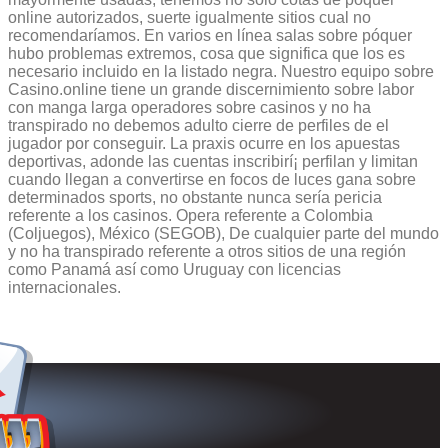
online autorizados, suerte igualmente sitios cual no
recomendaríamos. En varios en línea salas sobre póquer
hubo problemas extremos, cosa que significa que los es
necesario incluido en la listado negra. Nuestro equipo sobre
Casino.online tiene un grande discernimiento sobre labor
con manga larga operadores sobre casinos y no ha
transpirado no debemos adulto cierre de perfiles de el
jugador por conseguir. La praxis ocurre en los apuestas
deportivas, adonde las cuentas inscribirí¡ perfilan y limitan
cuando llegan a convertirse en focos de luces gana sobre
determinados sports, no obstante nunca serí­a pericia
referente a los casinos. Opera referente a Colombia
(Coljuegos), México (SEGOB), De cualquier parte del mundo
y no ha transpirado referente a otros sitios de una región
como Panamá así­ como Uruguay con licencias
internacionales.