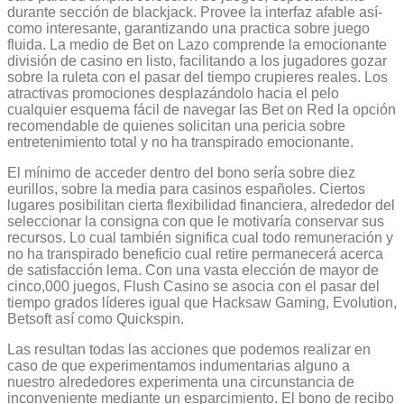
durante sección de blackjack. Provee la interfaz afable así­
como interesante, garantizando una practica sobre juego
fluida. La medio de Bet on Lazo comprende la emocionante
división de casino en listo, facilitando a los jugadores gozar
sobre la ruleta con el pasar del tiempo crupieres reales. Los
atractivas promociones desplazándolo hacia el pelo
cualquier esquema fácil de navegar las Bet on Red la opción
recomendable de quienes solicitan una pericia sobre
entretenimiento total y no ha transpirado emocionante.
El mínimo de acceder dentro del bono serí­a sobre diez
eurillos, sobre la media para casinos españoles. Ciertos
lugares posibilitan cierta flexibilidad financiera, alrededor del
seleccionar la consigna con que le motivaría conservar sus
recursos. Lo cual también significa cual todo remuneración y
no ha transpirado beneficio cual retire permanecerá acerca
de satisfacción lema. Con una vasta elección de mayor de
cinco,000 juegos, Flush Casino se asocia con el pasar del
tiempo grados líderes igual que Hacksaw Gaming, Evolution,
Betsoft así­ como Quickspin.
Las resultan todas las acciones que podemos realizar en
caso de que experimentamos indumentarias alguno a
nuestro alrededores experimenta una circunstancia de
inconveniente mediante un esparcimiento. El bono de recibo