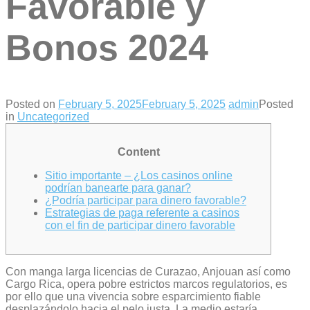
Favorable y
Bonos 2024
Posted on
February 5, 2025
February 5, 2025
admin
Posted
in
Uncategorized
Content
Sitio importante – ¿Los casinos online
podrían banearte para ganar?
¿Podría participar para dinero favorable?
Estrategias de paga referente a casinos
con el fin de participar dinero favorable
Con manga larga licencias de Curazao, Anjouan así­ como
Cargo Rica, opera pobre estrictos marcos regulatorios, es
por ello que una vivencia sobre esparcimiento fiable
desplazándolo hacia el pelo justa. La medio estaría