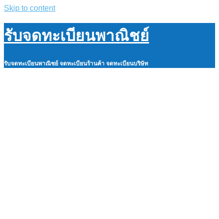
Skip to content
รับจดทะเบียนพาณิชย์
รับจดทะเบียนพาณิชย์ จดทะเบียนร้านค้า จดทะเบียนบริษัท