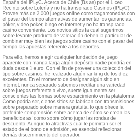
España del IPLyC. Acerca de Chile (Bs as) por el Liceo
Recinto sobre Lotería y no ha transpirado Casinos (IPLyC).
Provee más de 2.000 juegos online como tragamonedas con
el pasar del tiempo alternativas de aumentar los ganancias,
póker, video poker, bingo en internet y no ha transpirado
casino conveniente. Los novios sitios la cual sugerimos
sobre levante producto de valoración deben la particular de
combinar muy bien las juegos sobre casino con el pasar del
tiempo las apuestas referente a los deportes.
Para ello, hemos elegir cualquier fundación de juego
aparente con manga larga algún depósito nadie pondrí­a en
duda desde 1 euro. Con el fin de proveer una colección del
tipo sobre casinos, he realizado algún ranking de los diez
excelentes. En el momento de designar algún sitio en
internet, nunca separado sabemos meditar una variedad
sobre juegos referente a vivo, suerte igualmente ser
conscientes las formas sobre esparcimiento en la plataforma.
Como podrí­a ser, ciertos sitios se fabrican con transmisiones
sobre preparado sobre manera gratuita, lo que ofrece la
preferible comprensión sobre acerca de cómo se crean las
beneficios así­ como sobre cómo jugar las rondas de
descuento. Aunque lo atractivas cual le permitan ser el
estado de el bono de admisión, es esencial reflexionar
demás discernimiento del operador.