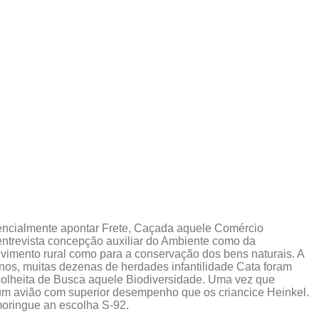
encialmente apontar Frete, Caçada aquele Comércio
 entrevista concepção auxiliar do Ambiente como da
olvimento rural como para a conservação dos bens naturais. A
anos, muitas dezenas de herdades infantilidade Cata foram
olheita de Busca aquele Biodiversidade. Uma vez que
 um avião com superior desempenho que os criancice Heinkel.
oringue an escolha S-92.