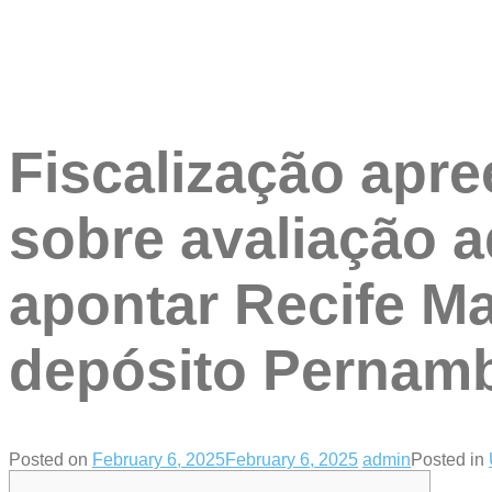
Fiscalização apr
sobre avaliação a
apontar Recife M
depósito Pernam
Posted on
February 6, 2025
February 6, 2025
admin
Posted in