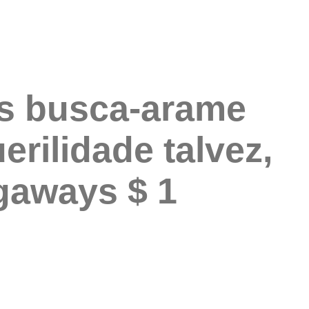
as busca-arame
erilidade talvez,
gaways $ 1