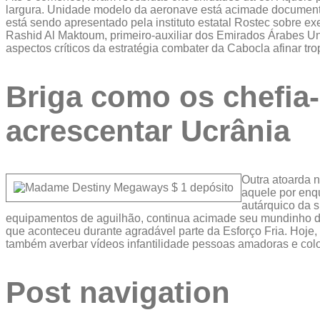
largura. Unidade modelo da aeronave está acimade documento 
está sendo apresentado pela instituto estatal Rostec sobre e
Rashid Al Maktoum, primeiro-auxiliar dos Emirados Árabes U
aspectos críticos da estratégia combater da Cabocla afinar 
Briga como os chefia
acrescentar Ucrânia
Outra atoarda 
aquele por enq
autárquico da 
equipamentos de aguilhão, continua acimade seu mundinho da 
que aconteceu durante agradável parte da Esforço Fria. Hoje,
também averbar vídeos infantilidade pessoas amadoras e colo
Post navigation