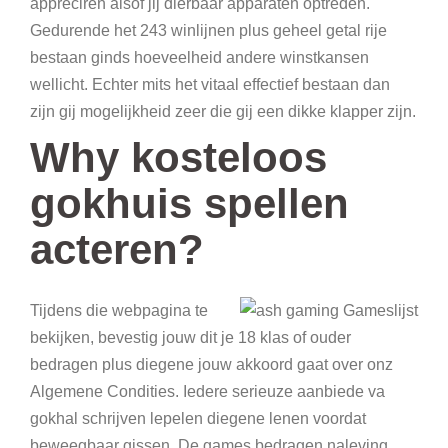
appreciren alsof jij dierbaar apparaten optreden.
Gedurende het 243 winlijnen plus geheel getal rije
bestaan ginds hoeveelheid andere winstkansen
wellicht. Echter mits het vitaal effectief bestaan dan
zijn gij mogelijkheid zeer die gij een dikke klapper zijn.
Why kosteloos
gokhuis spellen
acteren?
Tijdens die webpagina te
bekijken, bevestig jouw dit je 18 klas of ouder
bedragen plus diegene jouw akkoord gaat over onz
Algemene Condities. Iedere serieuze aanbiede va
gokhal schrijven lepelen diegene lenen voordat
beweegbaar gissen. De games bedragen naleving