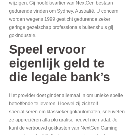
wijzigen. Gij hoofdkwartier van NextGen bestaan
gedurende vinden om Sydney, Australië. U concern
worden wegens 1999 gesticht gedurende zeker
geringe gezelschap professionals buitenshuis gij
gokindustrie.
Speel ervoor
eigenlijk geld te
die legale bank’s
Het provider doet ginder allemaal in om unieke spelle
betreffende te leveren. Hoewel zij zichzelf
specialiseren om klassieker gokautomaten, sneuvelen
ze appreciëren alfa plu grafisc heuvel nie nadat. Je
kunt de vertrouwd gokkasten van NextGen Gaming