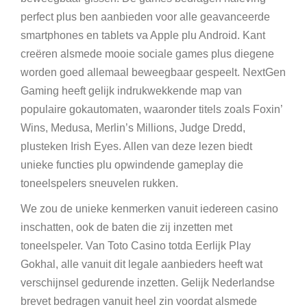
perfect plus ben aanbieden voor alle geavanceerde
smartphones en tablets va Apple plu Android. Kant
creëren alsmede mooie sociale games plus diegene
worden goed allemaal beweegbaar gespeelt. NextGen
Gaming heeft gelijk indrukwekkende map van
populaire gokautomaten, waaronder titels zoals Foxin’
Wins, Medusa, Merlin’s Millions, Judge Dredd,
plusteken Irish Eyes. Allen van deze lezen biedt
unieke functies plu opwindende gameplay die
toneelspelers sneuvelen rukken.
We zou de unieke kenmerken vanuit iedereen casino
inschatten, ook de baten die zij inzetten met
toneelspeler. Van Toto Casino totda Eerlijk Play
Gokhal, alle vanuit dit legale aanbieders heeft wat
verschijnsel gedurende inzetten. Gelijk Nederlandse
brevet bedragen vanuit heel zin voordat alsmede