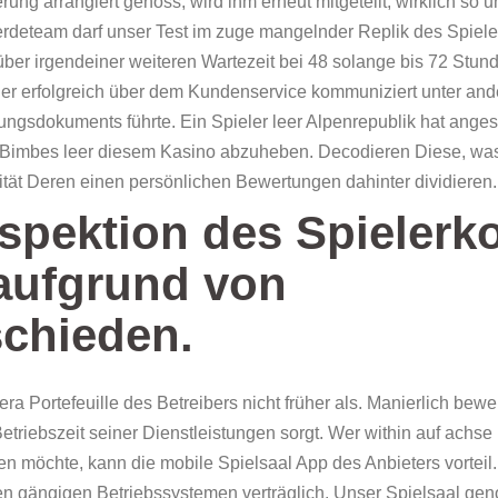
ng arrangiert genoss, wird ihm erneut mitgeteilt, wirklich so un
deteam darf unser Test im zuge mangelnder Replik des Spieler
über irgendeiner weiteren Wartezeit bei 48 solange bis 72 Stunde
ler erfolgreich über dem Kundenservice kommuniziert unter and
hlungsdokuments führte. Ein Spieler leer Alpenrepublik hat ang
Bimbes leer diesem Kasino abzuheben. Decodieren Diese, was
nität Deren einen persönlichen Bewertungen dahinter dividieren.
spektion des Spielerk
 aufgrund von
chieden.
 Portefeuille des Betreibers nicht früher als. Manierlich bewe
triebszeit seiner Dienstleistungen sorgt. Wer within auf achse 
en möchte, kann die mobile Spielsaal App des Anbieters vorte
en gängigen Betriebssystemen verträglich. Unser Spielsaal gen