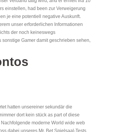
ser Verband tätig wird, and er erhielt via 10
s einstellen, had been zur Verweigerung
n je eine potentiell negative Auskunft.
erem unser erforderlichen Informationen
esichts der noch keineswegs
 sonstige Gamer damit geschrieben sehen,
ontos
rtet hatten unsereiner sekundär die
nimmer dort kein stück as part of diese
il. Nachfolgende moderne World wide web
oss dabei unseres Mr. Bet Spielsaal-Tests