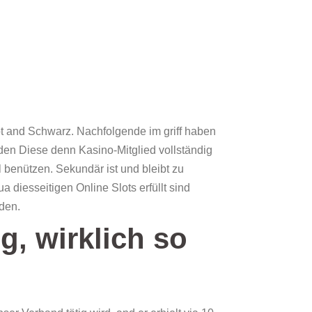
ot and Schwarz. Nachfolgende im griff haben
rden Diese denn Kasino-Mitglied vollständig
l benützen.
Sekundär ist und bleibt zu
a diesseitigen Online Slots erfüllt sind
den.
g, wirklich so