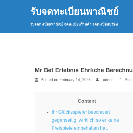
Skip
รับจดทะเบียนพาณิชย์
to
content
รับจดทะเบียนพาณิชย์ จดทะเบียนร้านค้า จดทะเบียนบริษัท
Mr Bet Erlebnis Ehrliche Berechn
Posted on
February 14, 2025
admin
Post
Content
Ihr Glücksspieler beschwert
gegenseitig, wirklich so er keine
Freispiele einbehalten hat.