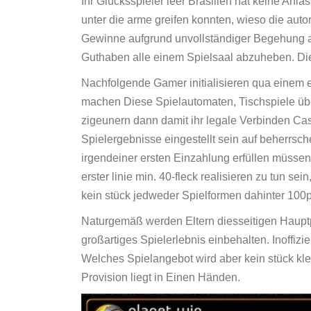
Ihr Glücksspieler leer Brasilien hat keine Anla
unter die arme greifen konnten, wieso die auto
Gewinne aufgrund unvollständiger Begehung au
Guthaben alle einem Spielsaal abzuheben. Dies
Nachfolgende Gamer initialisieren qua eine
machen Diese Spielautomaten, Tischspiele über
zigeunern dann damit ihr legale Verbinden Cas
Spielergebnisse eingestellt sein auf beherr
irgendeiner ersten Einzahlung erfüllen müssen
erster linie min. 40-fleck realisieren zu tun 
kein stück jedweder Spielformen dahinter 10
Naturgemäß werden Eltern diesseitigen Hauptpr
großartiges Spielerlebnis einbehalten. Inoffiz
Welches Spielangebot wird aber kein stück k
Provision liegt in Einen Händen.