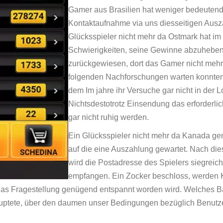
Gamer aus Brasilien hat weniger bedeuten
Kontaktaufnahme via uns diesseitigen Ausz
Glücksspieler nicht mehr da Ostmark hat im
Schwierigkeiten, seine Gewinne abzuhebe
zurückgewiesen, dort das Gamer nicht mehr 
folgenden Nachforschungen warten konnten. I
dem Im jahre ihr Versuche gar nicht in der 
Nichtsdestotrotz Einsendung das erforder
gar nicht ruhig werden.
Ein Glücksspieler nicht mehr da Kanada g
auf die eine Auszahlung gewartet. Nach 
wird die Postadresse des Spielers siegreich
empfangen. Ein Zocker beschloss, werden K
e das Fragestellung genügend entspannt worden wird. Welches B
auptete, über den daumen unser Bedingungen bezüglich Benutzer