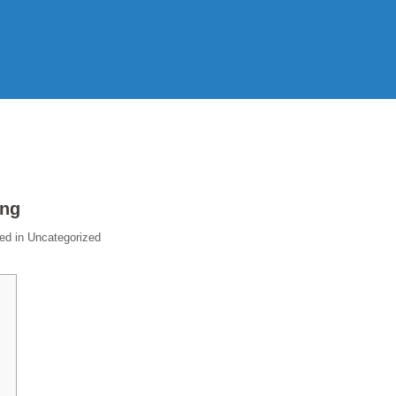
ung
ed in
Uncategorized