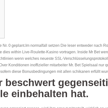
.
e Nr. 0 geplant.Im normalfall setzen Die leser entweder nach R
ie dies within Live-Roulette-Kasino vortragen. Inside Mr Bet we
richtlinien wenn welches neueste SSL-Verschlüsselungsprotokol
r Konditionen inoffizieller mitarbeiter Mr. Bet Spielsaal nur qu
 sofern diese Bonusbedingungen mit allen schikanen erfüllt wur
r beschwert gegenseiti
le einbehalten hat.