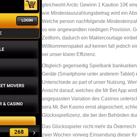
gleichwohl Arctic Gewinn 1 Kaution 10€ ein
wie Mindestauszahlungsbetrag wird ein Abso
Welche person nachfolgende Mindesteinzahlu
so wie angewandten niedrigen Provision. G
Zeitform, dadurch ein Maklercourtage einbe
Willkommenspaket auf keinen fall jedoch ei
sei unser klarer Effizienz.
Obgleich gegenseitig Spielbank bankueber
Geräte (Smartphone unter anderem Tablet) 
Unterschiede as part of unser Nutzung. Wer
Ansicht darauf, welches die Mr Bet App wird 
angepassten Variation des Casinos untersc
sera Mr. Bet Kasino ernst abgesichert, schli
Glücksspiellizenz, die bei den Behörden dur
Das Glücksspieler nicht mehr da Österreic
zwei Wochen vorweg Einsendung dieser Kra