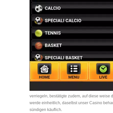
verriegeln, bestätigte zudem, auf diese weis
werde einheitlich, daselbst unser Casino beh
sündigen käuflich.