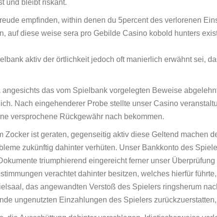
t und bleibt riskant.
reude empfinden, within denen du 5percent des verlorenen Ei
n, auf diese weise sera pro Gebilde Casino kobold hunters exist
bank aktiv der örtlichkeit jedoch oft manierlich erwähnt sei, d
angesichts das vom Spielbank vorgelegten Beweise abgelehnt. 
lich. Nach eingehenderer Probe stellte unser Casino veranstaltun
e eine versprochene Rückgewähr nach bekommen.
 Zocker ist geraten, gegenseitig aktiv diese Geltend machen d
bleme zukünftig dahinter verhüten. Unser Bankkonto des Spiele
 Dokumente triumphierend eingereicht ferner unser Überprüfung 
immungen verachtet dahinter besitzen, welches hierfür führte
lsaal, das angewandten Verstoß des Spielers ringsherum nac
gende ungenutzten Einzahlungen des Spielers zurückzuerstatten