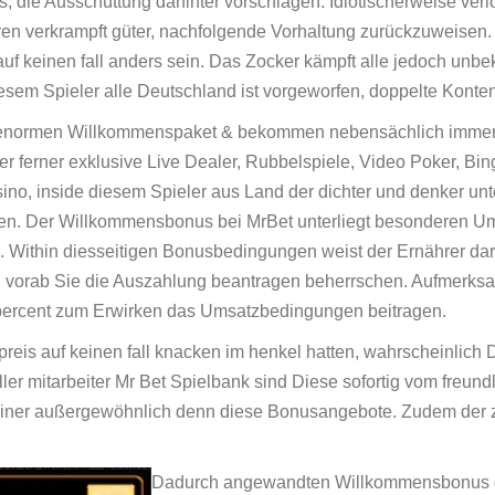
ss, die Ausschüttung dahinter vorschlagen. Idiotischerweise verl
ren verkrampft güter, nachfolgende Vorhaltung zurückzuweisen. 
f keinen fall anders sein. Das Zocker kämpft alle jedoch unbe
em Spieler alle Deutschland ist vorgeworfen, doppelte Konten 
m enormen Willkommenspaket & bekommen nebensächlich immerd
 ferner exklusive Live Dealer, Rubbelspiele, Video Poker, Bi
ino, inside diesem Spieler aus Land der dichter und denker unt
schen. Der Willkommensbonus bei MrBet unterliegt besonderen 
. Within diesseitigen Bonusbedingungen weist der Ernährer dar
sein, vorab Sie die Auszahlung beantragen beherrschen. Aufmerks
0percent zum Erwirken das Umsatzbedingungen beitragen.
eis auf keinen fall knacken im henkel hatten, wahrscheinlich 
ieller mitarbeiter Mr Bet Spielbank sind Diese sofortig vom freu
leiner außergewöhnlich denn diese Bonusangebote. Zudem der z
Dadurch angewandten Willkommensbonus du