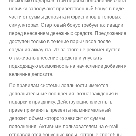
несколько подарков. При первом пополнении счета
новички заполучают приветственный бонус в виде
части от суммы депозита и фриспинов в топовых
симуляторах. Стартовый бонус требует активации
перед внесением денежных средств. Предложение
доступен только в течение пары часов после
создания аккаунта. Из-за этого не рекомендуется
отлаживать внесение средств и упускать
подходящую возможность на начисление добавки к
величине депозита.
По правилам системы лояльности имеются
дополнительные поощрения, вознаграждения и
подарки к празднику. Действующие клиенты в
праве применять презенты на минимальный
депозит, объем которого зависит от суммы
пополнения. Активным пользователям на e-mail
отправляются бонусные коды, которые способны