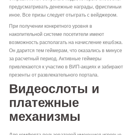
предусматривать денежные награды, фриспиныи
иное. Все призы следует отыграть с вейджером.
При получении конкретного уровня в
накопительной системе посетители имеют
возможность располагать на начисление кешбэка.
Он дарится тем геймерам, что оказались в минусе
за расчетный период. Активные геймеры
привлекаются к участию в ВИП-акциях и забирают
презенты от развлекательного портала.
Видеослоты и
платежные
механизмы
Для комфорта пользователей имеющися игровые