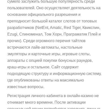
сумело заслужить большую популярность среди
пользователей. Оно осуществляет деятельность на
основании официального разрешения и
преподносит большой каталог слотов от топовых
разработчиков (NetEnt, Amatic, Red Tiger, Квикспин,
Ezugi, Спиноменал, Том Хорн, Праграматик Плей и
прочих). Среди огромного перечня тайтлов
встречаются лайв-автоматы, настольные
эмуляторы и карточные игры, игровые слоты,
аппараты с опцией покупки бонусных раундов,
краш-игры и остальное. Сайт содержит
подходящую структуру и информационную систему,
где опубликованы ответы на максимально
известные вопросы.
Регистрация личного кабинета в онлайн-казино не
отнимает много времени. После активации
специальной опции потребуется заполнить личные