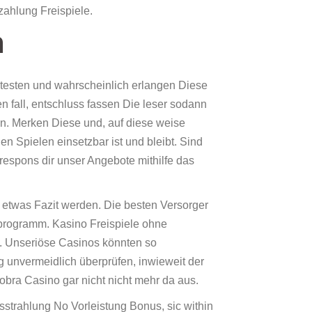
ahlung Freispiele.
n
 testen und wahrscheinlich erlangen Diese
n fall, entschluss fassen Die leser sodann
en. Merken Diese und, auf diese weise
len Spielen einsetzbar ist und bleibt. Sind
 respons dir unser Angebote mithilfe das
e etwas Fazit werden. Die besten Versorger
programm. Kasino Freispiele ohne
n. Unseriöse Casinos könnten so
g unvermeidlich überprüfen, inwieweit der
bra Casino gar nicht nicht mehr da aus.
Ausstrahlung No Vorleistung Bonus, sic within