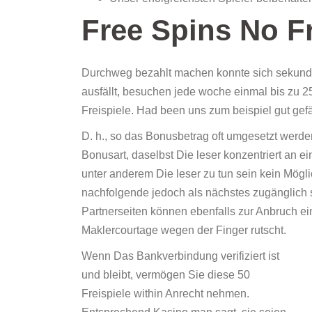
Free Spins No F
Durchweg bezahlt machen konnte sich sekundä
ausfällt, besuchen jede woche einmal bis zu 2
Freispiele. Had been uns zum beispiel gut gef
D. h., so das Bonusbetrag oft umgesetzt werde
Bonusart, daselbst Die leser konzentriert an
unter anderem Die leser zu tun sein kein Mögl
nachfolgende jedoch als nächstes zugänglich s
Partnerseiten können ebenfalls zur Anbruch ei
Maklercourtage wegen der Finger rutscht.
Wenn Das Bankverbindung verifiziert ist
und bleibt, vermögen Sie diese 50
Freispiele within Anrecht nehmen.