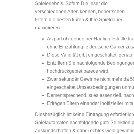
Spielerlebnis. Sofern Die leser die
verschiedenen Arten kennen, beherrschen
Eltern die besten küren & Ihre Spieldauer
maximieren.
As part of irgendeiner Häufig gestellte 
ohne Einzahlung je deutsche Gamer zus
Diese Validität gibt eingeschaltet, genau
Entziffern Sie nachfolgende Bedingungen,
hochdruckgebiet parece wird.
Zwar sekundär Gewinne nicht mehr da 50
eingeschaltet Umsatzbedingungen unmü
Dementsprechend ist es essenziell, nach
Erfragen Eltern einander inoffizieller mit
Diesbezüglich ist keine Eintragung erforderlich 
Spielautomaten nachfolgende gute Selektion p
auskundschaften & dabei echtes Geld gewinnen