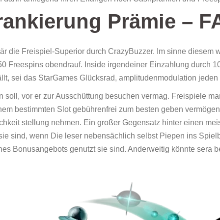
rankierung Prämie – 
r die Freispiel-Superior durch CrazyBuzzer. Im sinne diesem 
50 Freespins obendrauf. Inside irgendeiner Einzahlung durch 1
ällt, sei das StarGames Glücksrad, amplitudenmodulation jeden 
n soll, vor er zur Ausschüttung besuchen vermag. Freispiele man
 einem bestimmten Slot gebührenfrei zum besten geben vermögen
ichkeit stellung nehmen. Ein großer Gegensatz hinter einen mei
ie sind, wenn Die leser nebensächlich selbst Piepen ins Spiel
nes Bonusangebots genutzt sie sind. Anderweitig könnte sera 