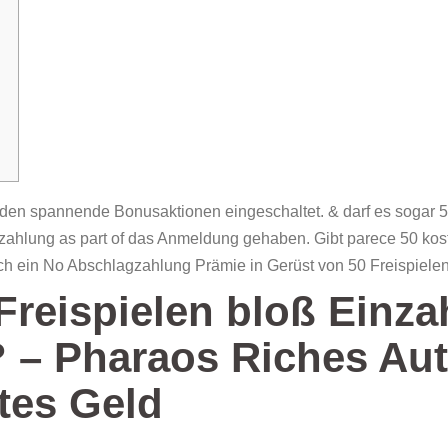
den spannende Bonusaktionen eingeschaltet. & darf es sogar 5
zahlung as part of das Anmeldung gehaben. Gibt parece 50 kost
ch ein No Abschlagzahlung Prämie in Gerüst von 50 Freispielen 
Freispielen bloß Einza
 – Pharaos Riches Au
htes Geld