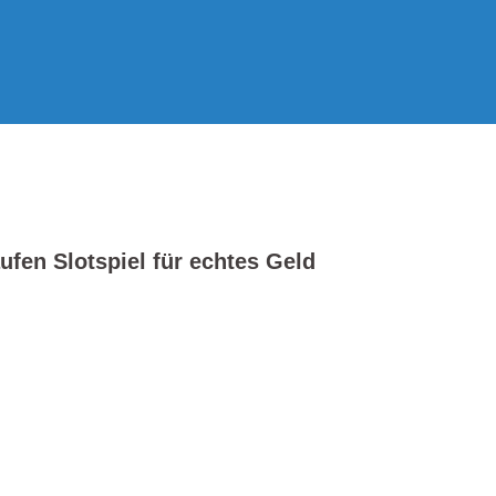
ufen Slotspiel für echtes Geld