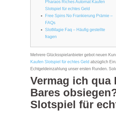
Pharaos Riches Automat Kaufen
Slotspiel für echtes Geld
Free Spins No Frankierung Prämie –
FAQs
SlotMagie Faq – Häufig gestellte
fragen
Mehrere Glücksspielanbieter gebot neuen Kun
Kaufen Slotspiel für echtes Geld
abzüglich Ein
Echtgeldeinzahlung unser ersten Runden.
Sol
Vermag ich qua 
Bares obsiegen?
Slotspiel für ec