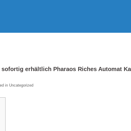
 sofortig erhältlich Pharaos Riches Automat Ka
ed in
Uncategorized