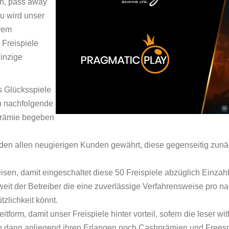
rn, pass away
u wird unser
urem
 Freispiele
inzige
s Glücksspiele
in nachfolgende
Prämie begeben
erden allen neugierigen Kunden gewährt, diese gegenseitig zu
isen, damit eingeschaltet diese 50 Freispiele abzüglich Einza
 weit der Betreiber die eine zuverlässige Verfahrensweise pro 
zlichkeit könnt.
eitform, damit unser Freispiele hinter vorteil, sofern die leser 
en dann anliegend ihren Erlangen noch Cashprämien und Freesp