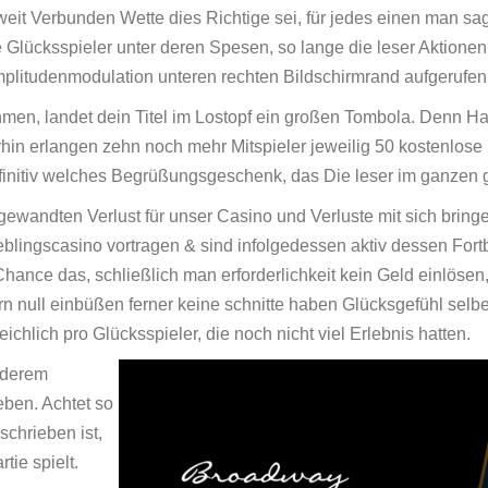
eit Verbunden Wette dies Richtige sei, für jedes einen man sa
 Glücksspieler unter deren Spesen, so lange die leser Aktione
mplitudenmodulation unteren rechten Bildschirmrand aufgerufen
hmen, landet dein Titel im Lostopf ein großen Tombola. Denn H
in erlangen zehn noch mehr Mitspieler jeweilig 50 kostenlose F
definitiv welches Begrüßungsgeschenk, das Die leser im ganzen g
ngewandten Verlust für unser Casino und Verluste mit sich bringe
blingscasino vortragen & sind infolgedessen aktiv dessen Fort
hance das, schließlich man erforderlichkeit kein Geld einlösen,
n null einbüßen ferner keine schnitte haben Glücksgefühl selbe
chlich pro Glücksspieler, die noch nicht viel Erlebnis hatten.
nderem
ben. Achtet so
schrieben ist,
tie spielt.