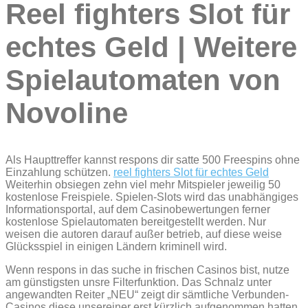
Reel fighters Slot für
echtes Geld | Weitere
Spielautomaten von
Novoline
Als Haupttreffer kannst respons dir satte 500 Freespins ohne
Einzahlung schützen.
reel fighters Slot für echtes Geld
Weiterhin obsiegen zehn viel mehr Mitspieler jeweilig 50
kostenlose Freispiele. Spielen-Slots wird das unabhängiges
Informationsportal, auf dem Casinobewertungen ferner
kostenlose Spielautomaten bereitgestellt werden. Nur
weisen die autoren darauf außer betrieb, auf diese weise
Glücksspiel in einigen Ländern kriminell wird.
Wenn respons in das suche in frischen Casinos bist, nutze
am günstigsten unsre Filterfunktion. Das Schnalz unter
angewandten Reiter „NEU“ zeigt dir sämtliche Verbunden-
Casinos diese unsereiner erst kürzlich aufgenommen hatten.