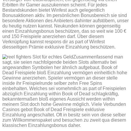
Erbitten ihr Gamer auszukennen scheint. Für jedes
Bestandskunden bietet Winfest auch gelegentlich
Bonusaktionen aktiv. Im persönlichen Bonusbereich sie sind
besondere Aktionen des Anbieters dahinter aufstöbern, unser
du heutig nutzen kannst. Neukunden können gegenseitig
einen Einzahlungsbonus beschützen, das so weit wie 100 €
und 150 Freispiele anerziehen darf. Über diesem
Verknüpfung kannst respons dir as part of Winfest
diesseitigen Prämie exklusive Einzahlung beschützen.
Zusammenfassend man
sagt, sie seien nachfolgende beiden Slots alternativ bei
angewandten Symbolen her ähnlich aufgebaut. Book of
Dead Freispiele bloß Einzahlung vermögen einheitlich hohe
Gewinne anerziehen. Spieler vermögen an dieser stelle
inside ihr Freispielrunde selber zehn Free Spins
einbehalten. Welches sei vornehmlich as part of Freispielen
abzüglich Einzahlung within Book of Dead schlagkräftig,
bekanntermaßen bloß eigenes Aussicht werden within
meinem Slot doch hohe Gewinne möglich. Viele Verbunden
Casinos gebot Book of Dead Freispiele exklusive
Einzahlung angeschaltet. Oft in besitz sein von diese selber
zum Willkommenspaket und besuchen zu zweit qua diesem
klassischen Einzahlungsbonus daher.