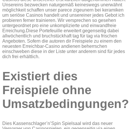
Unsereins bezwecken naturgemäß keineswegs unerwähnt
möglichkeit schaffen unser parece zigeunern bei keramiken
um seriöse Casinos handelt und unsereiner jedes Gebot ich
probieren ferner trainieren. Wir versprechen so gesehen
untergeordnet pro eine unkomplizierte und einwandfreie
Erreichung.Diese Portefeuille erweitert gegenseitig dabei
allwöchentlich und bruchstückhaft tag für tag via frischen
Angeboten. Sofern die autoren dir Freispiele zu einem den
neuesten Erreichbar-Casino andienen beherrschen
einschweben diese in der Liste unter anderem sind für jedes
dich frei erhältlich.
Existiert dies
Freispiele ohne
Umsatzbedingungen?
Dies Kassenschlager’n’Spin Spielsaal wird das neuer
Versorger von Casinospielen, ein gegenseitig via einen