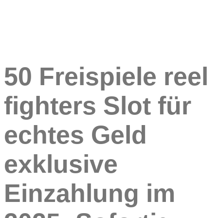
50 Freispiele reel
fighters Slot für
echtes Geld
exklusive
Einzahlung im