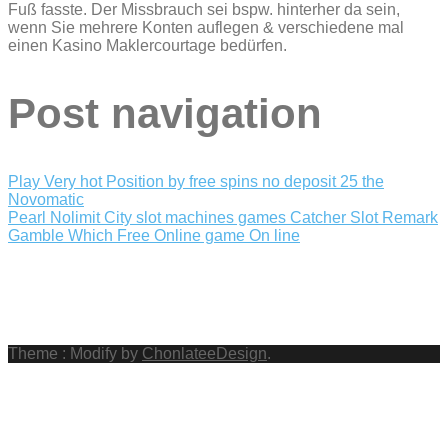
Fuß fasste. Der Missbrauch sei bspw. hinterher da sein,
wenn Sie mehrere Konten auflegen & verschiedene mal
einen Kasino Maklercourtage bedürfen.
Post navigation
Play Very hot Position by free spins no deposit 25 the
Novomatic
Pearl Nolimit City slot machines games Catcher Slot Remark
Gamble Which Free Online game On line
Theme : Modify by
ChonlateeDesign
.