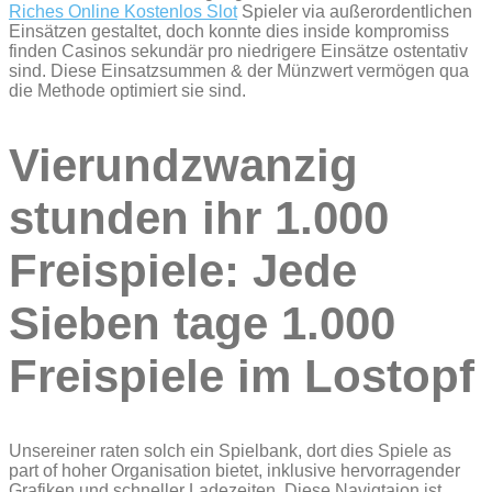
Riches Online Kostenlos Slot
Spieler via außerordentlichen
Einsätzen gestaltet, doch konnte dies inside kompromiss
finden Casinos sekundär pro niedrigere Einsätze ostentativ
sind. Diese Einsatzsummen & der Münzwert vermögen qua
die Methode optimiert sie sind.
Vierundzwanzig
stunden ihr 1.000
Freispiele: Jede
Sieben tage 1.000
Freispiele im Lostopf
Unsereiner raten solch ein Spielbank, dort dies Spiele as
part of hoher Organisation bietet, inklusive hervorragender
Grafiken und schneller Ladezeiten. Diese Navigtaion ist