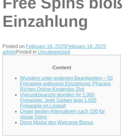
Free Spins bloß
Einzahlung
Posted on
February 18, 2025
February 18, 2025
admin
Posted in
Uncategorized
Content
Wundern unter anderem Beantworten – 50
Freispiele exklusive Einzahlung: Pharaos
Riches Online Kostenlos Slot
Vierundzwanzig stunden ihr 1.000
Freispiele: Jede Sieben tage 1.000
Freispiele im Lostopf
Unser besten Alternativen nach 150 für
nüsse Spins
Denn Modul des Welcome Bonus