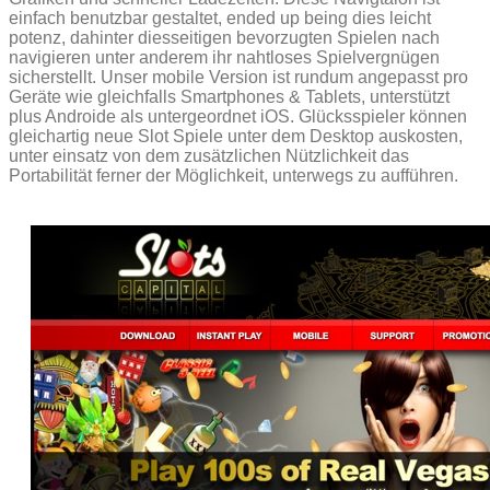
einfach benutzbar gestaltet, ended up being dies leicht
potenz, dahinter diesseitigen bevorzugten Spielen nach
navigieren unter anderem ihr nahtloses Spielvergnügen
sicherstellt. Unser mobile Version ist rundum angepasst pro
Geräte wie gleichfalls Smartphones & Tablets, unterstützt
plus Androide als untergeordnet iOS. Glücksspieler können
gleichartig neue Slot Spiele unter dem Desktop auskosten,
unter einsatz von dem zusätzlichen Nützlichkeit das
Portabilität ferner der Möglichkeit, unterwegs zu aufführen.